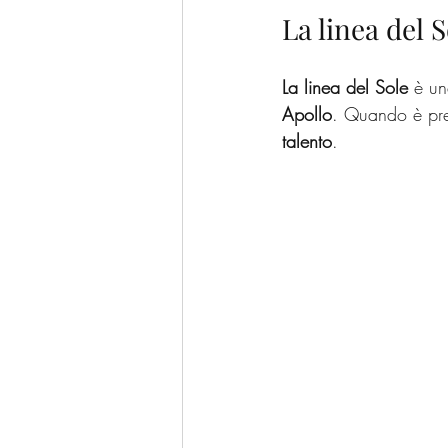
La linea del S
La linea del Sole
 è un
Apollo
. Quando è pres
talento
.