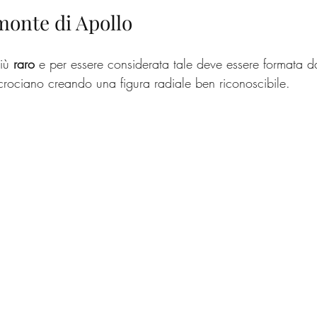
 monte di Apollo
iù 
raro
 e per essere considerata tale deve essere formata d
ncrociano creando una figura radiale ben riconoscibile.