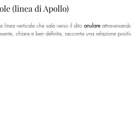
ole (linea di Apollo)
a linea verticale che sale verso il dito 
anulare
 attraversando
ente, chiara e ben definita, racconta una relazione positiv