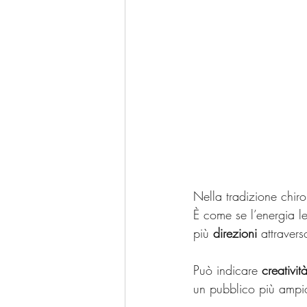
Nella tradizione chir
È come se l’energia l
più 
direzioni
 attravers
Può indicare 
creativit
un pubblico più ampi