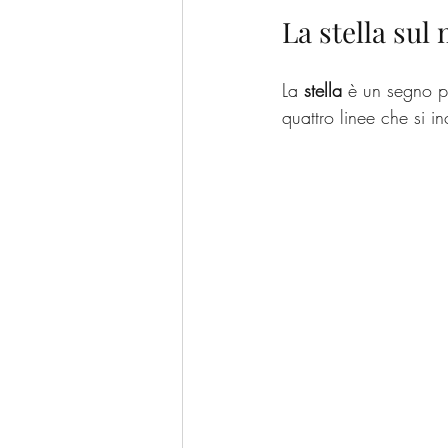
La stella sul
La 
stella
 è un segno p
quattro linee che si i