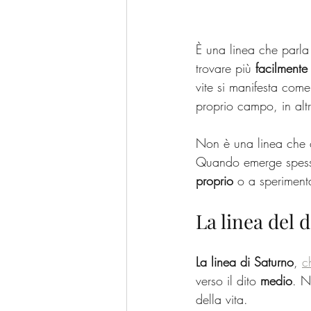
È una linea che parla
trovare più 
facilmente
vite si manifesta come
proprio campo, in al
Non è una linea che 
Quando emerge spess
proprio
 o a speriment
La linea del 
La linea di Saturno
, 
c
verso il dito 
medio
. N
della vita.