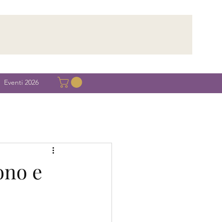
Eventi 2026
ono e