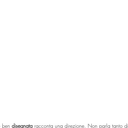
e ben 
disegnata
 racconta una direzione. Non parla tanto di