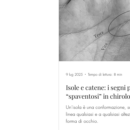
9 lug 2025
Tempo di lettura: 8 min
Isole e catene: i segni 
“spaventosi” in chirol
Un’isola è una conformazione, s
linea qualsiasi e a qualsiasi alte
forma di occhio.