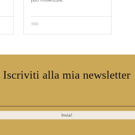
Iscriviti alla mia newsletter
Invia!