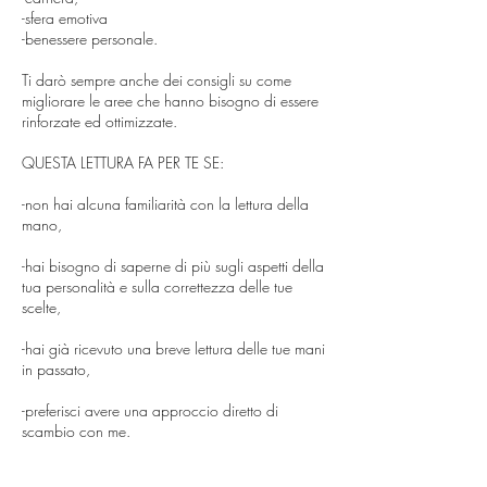
-sfera emotiva
-benessere personale.
Ti darò sempre anche dei consigli su come
migliorare le aree che hanno bisogno di essere
rinforzate ed ottimizzate.
QUESTA LETTURA FA PER TE SE:
-non hai alcuna familiarità con la lettura della
mano,
-hai bisogno di saperne di più sugli aspetti della
tua personalità e sulla correttezza delle tue
scelte,
-hai già ricevuto una breve lettura delle tue mani
in passato,
-preferisci avere una approccio diretto di
scambio con me.