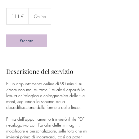
111
euro
111 €
Online
Prenota
Descrizione del servizio
E' un appuntamento online di 90 minuti su
Zoom con me, durante il quale ti esporrò la
lettura chirologica e chirognomica delle tue
mani, seguendo lo schema della
decodificazione delle forme e delle linee.
Prima dell'appuntamento ti invierò il file PDF
riepilogativo con l'analisi delle immagini,
modificate e personalizzate, sulle foto che mi
invierai prima di incontrarci, così da poter