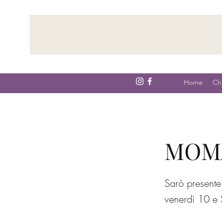
Home
Ch
MOMA
Sarò presente 
venerdì 10 e 