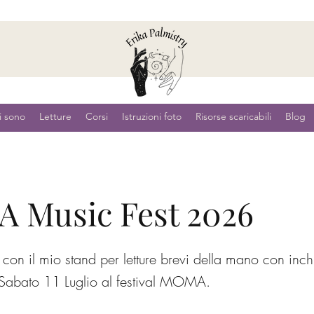
i sono
Letture
Corsi
Istruzioni foto
Risorse scaricabili
Blog
 Music Fest 2026
con il mio stand per letture brevi della mano con inch
Sabato 11 Luglio al festival MOMA.